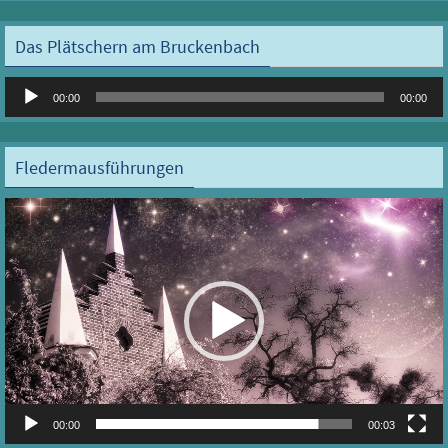
Das Plätschern am Bruckenbach
Audio-
00:00
00:00
Player
Fledermausführungen
Video-
Player
00:00
00:03