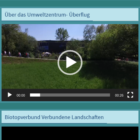
Über das Umweltzentrum- Überflug
Video-
Player
00:00
00:26
Biotopverbund Verbundene Landschaften
Video-
Player