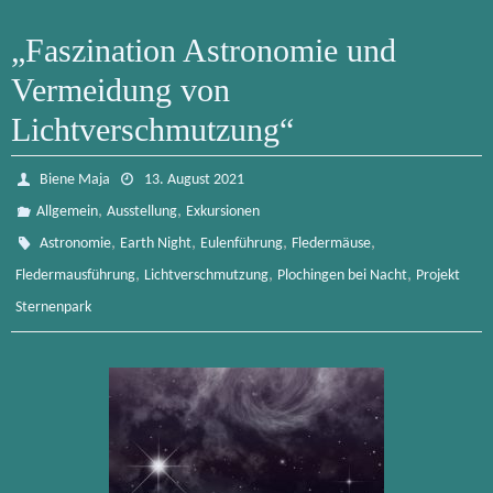
„Faszination Astronomie und
Vermeidung von
Lichtverschmutzung“
Biene Maja
13. August 2021
,
,
Allgemein
Ausstellung
Exkursionen
,
,
,
,
Astronomie
Earth Night
Eulenführung
Fledermäuse
,
,
,
Fledermausführung
Lichtverschmutzung
Plochingen bei Nacht
Projekt
Sternenpark