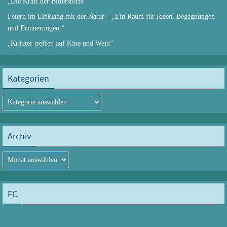
„Die Kraft der Bitterstoffe“
Feiern im Einklang mit der Natur – „Ein Raum für Ideen, Begegnungen
und Erinnerungen.“
„Kräuter treffen auf Käse und Wein“
Kategorien
Kategorien
Archiv
Archiv
FC