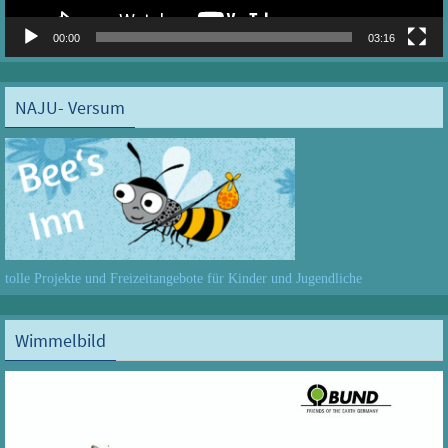
00:00
03:16
NAJU- Versum
tolle Projekte und Freizeitangebote für Kinder und Jugendliche
Wimmelbild