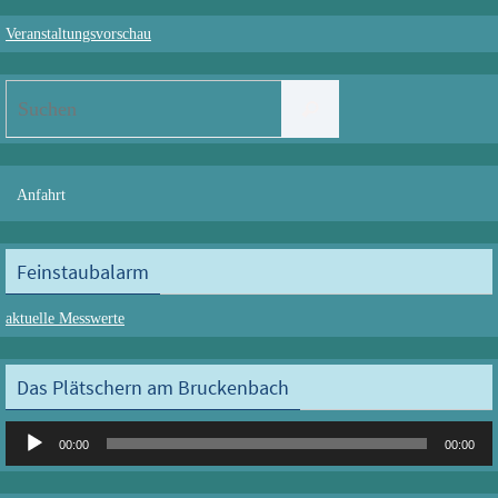
Veranstaltungsvorschau
Suchen
Suchen
nach:
Anfahrt
Feinstaubalarm
aktuelle Messwerte
Das Plätschern am Bruckenbach
Audio-
00:00
00:00
Player