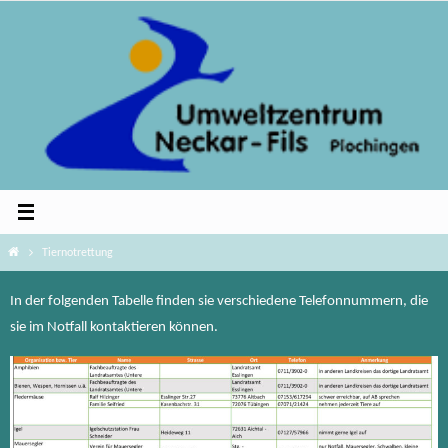
Zum
Inhalt
springen
Home
Tiernotrettung
In der folgenden Tabelle finden sie verschiedene Telefonnummern, die
sie im Notfall kontaktieren können.