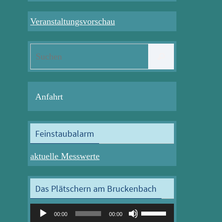
Veranstaltungsvorschau
Suchen
Suchen
nach:
Anfahrt
Feinstaubalarm
aktuelle Messwerte
Das Plätschern am Bruckenbach
Audio-
Pfeiltasten
00:00
00:00