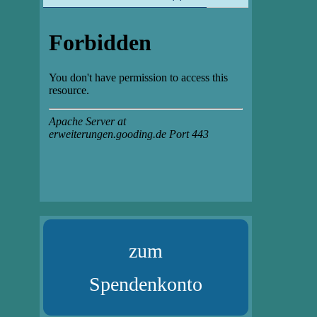
zum
Spendenkonto