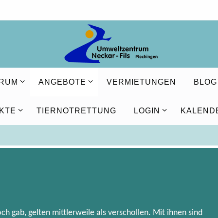
TRUM
ANGEBOTE
VERMIETUNGEN
BLOG
KTE
TIERNOTRETTUNG
LOGIN
KALEND
ch gab, gelten mittlerweile als verschollen. Mit ihnen sind