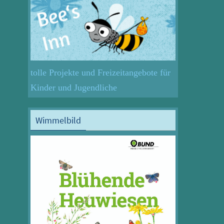
tolle Projekte und Freizeitangebote für
Kinder und Jugendliche
Wimmelbild