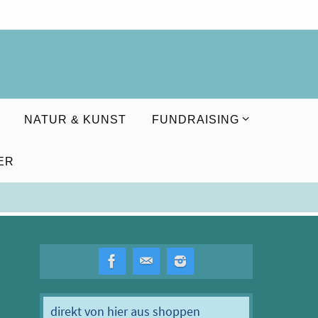
NATUR & KUNST
FUNDRAISING
ER
direkt von hier aus shoppen