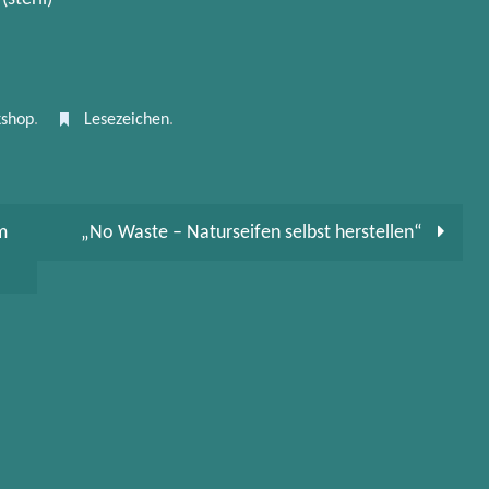
shop
.
Lesezeichen
.
m
„No Waste – Naturseifen selbst herstellen“