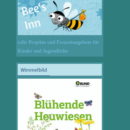
tolle Projekte und Freizeitangebote für
Kinder und Jugendliche
Wimmelbild