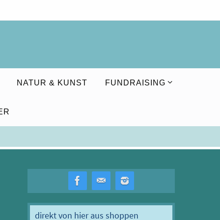
NATUR & KUNST
FUNDRAISING
ER
direkt von hier aus shoppen