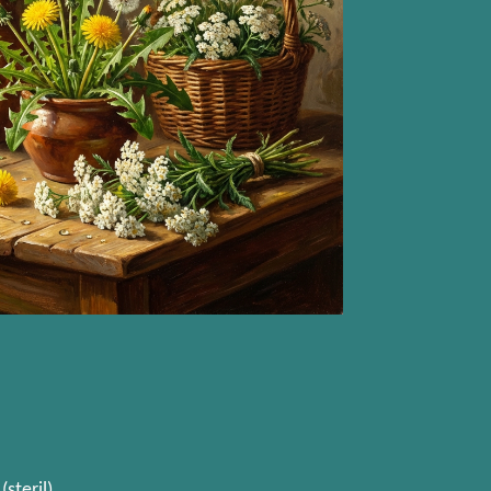
steril)