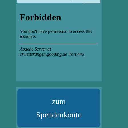
zum
Spendenkonto