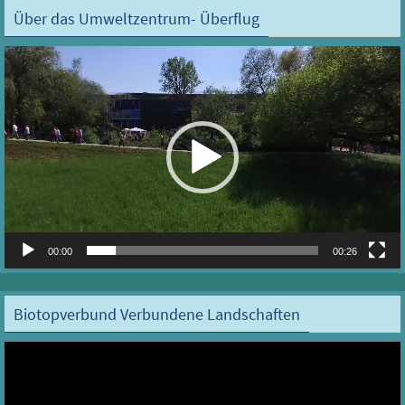
Über das Umweltzentrum- Überflug
Video-
Player
00:00
00:26
Biotopverbund Verbundene Landschaften
Video-
Player