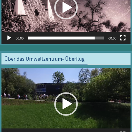
00:00
00:03
Über das Umweltzentrum- Überflug
Video-
Player