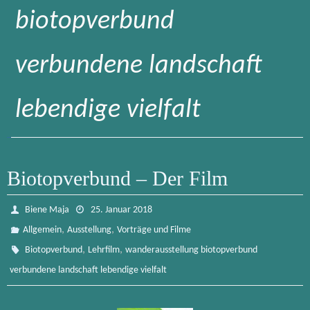
biotopverbund
verbundene landschaft
lebendige vielfalt
Biotopverbund – Der Film
Biene Maja
25. Januar 2018
,
,
Allgemein
Ausstellung
Vorträge und Filme
,
,
Biotopverbund
Lehrfilm
wanderausstellung biotopverbund
verbundene landschaft lebendige vielfalt