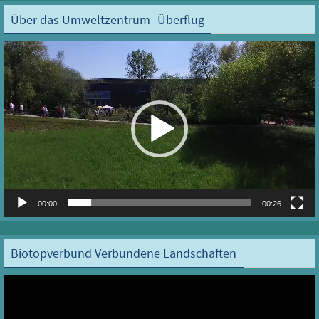
Über das Umweltzentrum- Überflug
Video-
Player
00:00
00:26
Biotopverbund Verbundene Landschaften
Video-
Player