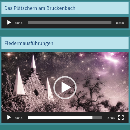
Das Plätschern am Bruckenbach
Audio-
00:00
00:00
Player
Fledermausführungen
Video-
Player
00:00
00:03