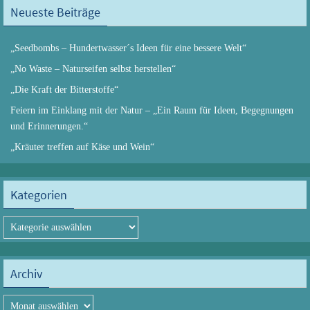
Neueste Beiträge
„Seedbombs – Hundertwasser´s Ideen für eine bessere Welt“
„No Waste – Naturseifen selbst herstellen“
„Die Kraft der Bitterstoffe“
Feiern im Einklang mit der Natur – „Ein Raum für Ideen, Begegnungen
und Erinnerungen.“
„Kräuter treffen auf Käse und Wein“
Kategorien
Kategorien
Archiv
Archiv