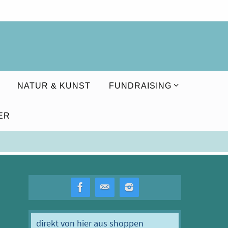
NATUR & KUNST
FUNDRAISING
ER
direkt von hier aus shoppen