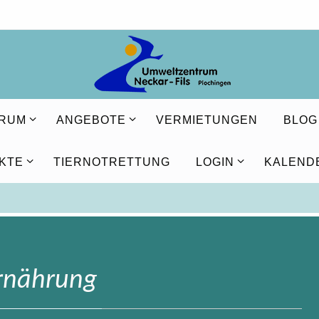
TRUM
ANGEBOTE
VERMIETUNGEN
BLOG
KTE
TIERNOTRETTUNG
LOGIN
KALEND
rnährung