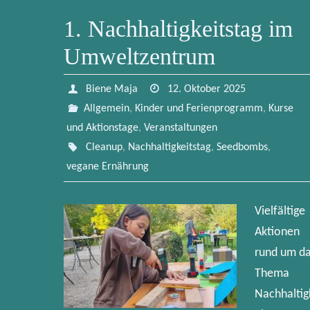
1. Nachhaltigkeitstag im
Umweltzentrum
Biene Maja
12. Oktober 2025
Allgemein
,
Kinder und Ferienprogramm
,
Kurse
und Aktionstage
,
Veranstaltungen
Cleanup
,
Nachhaltigkeitstag
,
Seedbombs
,
vegane Ernährung
Vielfältige
Aktionen
rund um d
Thema
Nachhaltig