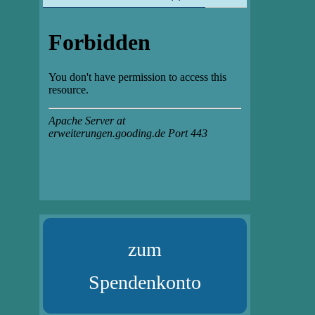
zum
Spendenkonto