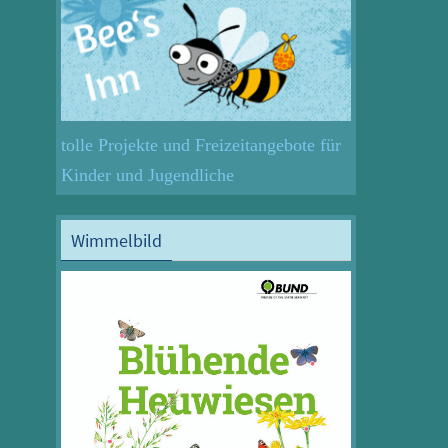
tolle Projekte und Freizeitangebote für
Kinder und Jugendliche
Wimmelbild