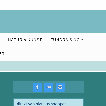
NATUR & KUNST
FUNDRAISING
ER
direkt von hier aus shoppen