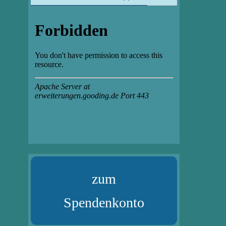
zum
Spendenkonto