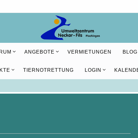
TRUM
ANGEBOTE
VERMIETUNGEN
BLOG
KTE
TIERNOTRETTUNG
LOGIN
KALEND