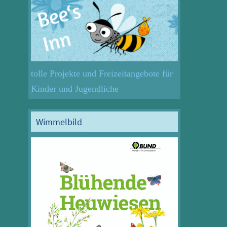
tolle Projekte und Freizeitangebote für
Kinder und Jugendliche
Wimmelbild