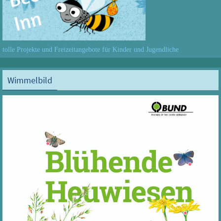
tolle Projekte und Freizeitangebote für Kinder und Jugendliche
Wimmelbild