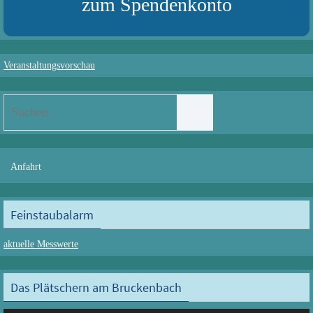
zum Spendenkonto
Veranstaltungsvorschau
Suchen
Suchen
nach:
Anfahrt
Feinstaubalarm
aktuelle Messwerte
Das Plätschern am Bruckenbach