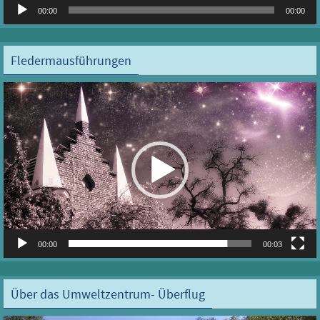
Audio-
00:00
00:00
Player
Fledermausführungen
Video-
Player
00:00
00:03
Über das Umweltzentrum- Überflug