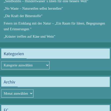
„Seedbombs – Hundertwasser´s Ideen für eine bessere Welt“
„No Waste – Naturseifen selbst herstellen“
„Die Kraft der Bitterstoffe“
Feiern im Einklang mit der Natur – „Ein Raum für Ideen, Begegnungen
und Erinnerungen.“
„Kräuter treffen auf Käse und Wein“
Kategorien
Kategorien
Archiv
Archiv
FC