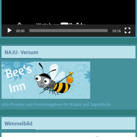
00:00
03:16
NAJU- Versum
tolle Projekte und Freizeitangebote für Kinder und Jugendliche
Wimmelbild