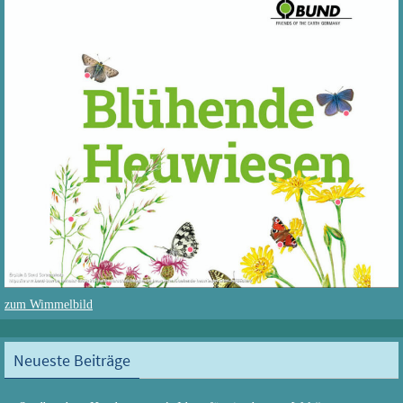
zum Wimmelbild
Neueste Beiträge