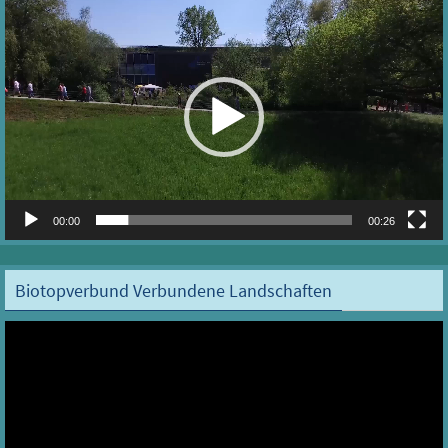
Video-
Player
00:00
00:26
Biotopverbund Verbundene Landschaften
Video-
Player