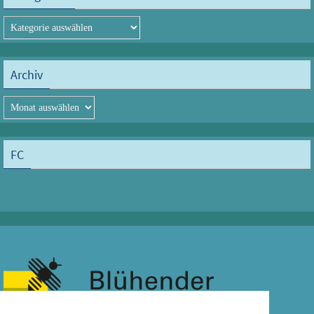
Kategorien
Archiv
Archiv
FC