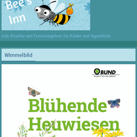
tolle Projekte und Freizeitangebote für Kinder und Jugendliche
Wimmelbild