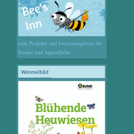
tolle Projekte und Freizeitangebote für
Kinder und Jugendliche
Wimmelbild