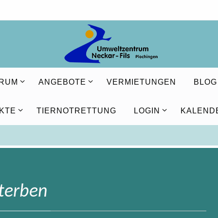
TRUM
ANGEBOTE
VERMIETUNGEN
BLOG
KTE
TIERNOTRETTUNG
LOGIN
KALEND
terben