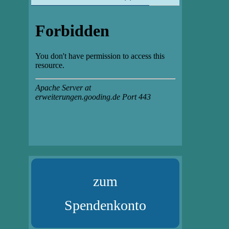
zum
Spendenkonto