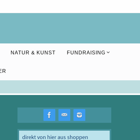
NATUR & KUNST
FUNDRAISING
ER
direkt von hier aus shoppen