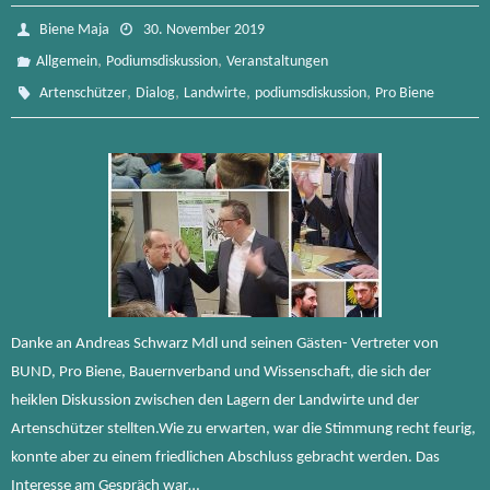
Biene Maja
30. November 2019
,
,
Allgemein
Podiumsdiskussion
Veranstaltungen
,
,
,
,
Artenschützer
Dialog
Landwirte
podiumsdiskussion
Pro Biene
Danke an Andreas Schwarz Mdl und seinen Gästen- Vertreter von
BUND, Pro Biene, Bauernverband und Wissenschaft, die sich der
heiklen Diskussion zwischen den Lagern der Landwirte und der
Artenschützer stellten.Wie zu erwarten, war die Stimmung recht feurig,
konnte aber zu einem friedlichen Abschluss gebracht werden. Das
Interesse am Gespräch war…