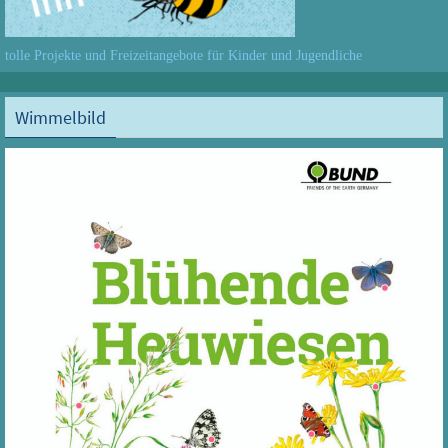
tolle Projekte und Freizeitangebote für Kinder und Jugendliche
Wimmelbild