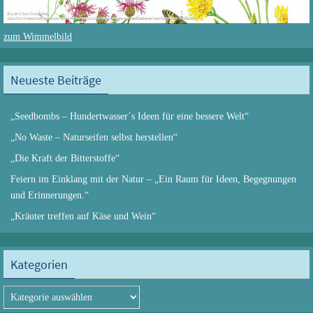
zum Wimmelbild
Neueste Beiträge
„Seedbombs – Hundertwasser´s Ideen für eine bessere Welt“
„No Waste – Naturseifen selbst herstellen“
„Die Kraft der Bitterstoffe“
Feiern im Einklang mit der Natur – „Ein Raum für Ideen, Begegnungen
und Erinnerungen.“
„Kräuter treffen auf Käse und Wein“
Kategorien
Kategorien