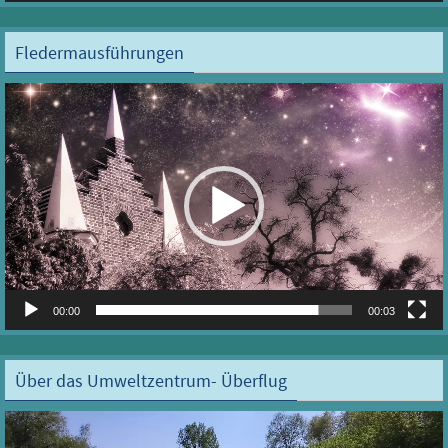
Fledermausführungen
Video-
Player
00:00
00:03
Über das Umweltzentrum- Überflug
Video-
Player