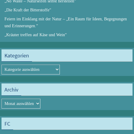
„No Waste – Naturseifen selbst herstellen“
„Die Kraft der Bitterstoffe“
Feiern im Einklang mit der Natur – „Ein Raum für Ideen, Begegnungen
und Erinnerungen.“
„Kräuter treffen auf Käse und Wein“
Kategorien
Kategorien
Archiv
Archiv
FC