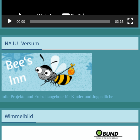
00:00
03:16
NAJU- Versum
tolle Projekte und Freizeitangebote für Kinder und Jugendliche
Wimmelbild