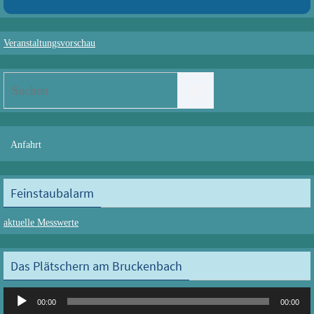
Veranstaltungsvorschau
Suchen
Suchen
nach:
Anfahrt
Feinstaubalarm
aktuelle Messwerte
Das Plätschern am Bruckenbach
Audio-
00:00
00:00
Player