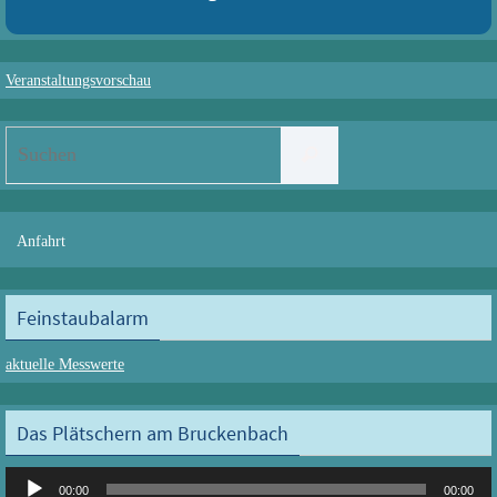
Veranstaltungsvorschau
Suchen
Suchen
nach:
Anfahrt
Feinstaubalarm
aktuelle Messwerte
Das Plätschern am Bruckenbach
Audio-
00:00
00:00