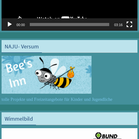
00:00
03:16
NAJU- Versum
tolle Projekte und Freizeitangebote für Kinder und Jugendliche
Wimmelbild