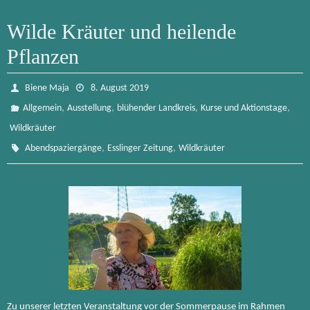
Wilde Kräuter und heilende
Pflanzen
Biene Maja
8. August 2019
,
,
,
,
Allgemein
Ausstellung
blühender Landkreis
Kurse und Aktionstage
Wildkräuter
,
,
Abendspaziergänge
Esslinger Zeitung
Wildkräuter
Zu unserer letzten Veranstaltung vor der Sommerpause im Rahmen