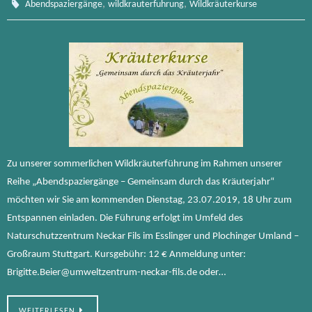
,
,
Abendspaziergänge
wildkrauterfuhrung
Wildkräuterkurse
Zu unserer sommerlichen Wildkräuterführung im Rahmen unserer
Reihe „Abendspaziergänge – Gemeinsam durch das Kräuterjahr“
möchten wir Sie am kommenden Dienstag, 23.07.2019, 18 Uhr zum
Entspannen einladen. Die Führung erfolgt im Umfeld des
Naturschutzzentrum Neckar Fils im Esslinger und Plochinger Umland –
Großraum Stuttgart. Kursgebühr: 12 € Anmeldung unter:
Brigitte.Beier@umweltzentrum-neckar-fils.de oder…
WEITERLESEN