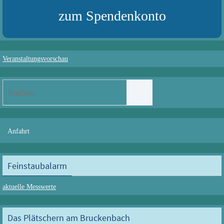
zum Spendenkonto
Veranstaltungsvorschau
Suchen
Suchen
nach:
Anfahrt
Feinstaubalarm
aktuelle Messwerte
Das Plätschern am Bruckenbach