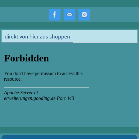
n
direkt von hier aus shoppen