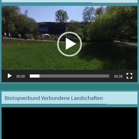
Video-
Player
00:00
00:26
Biotopverbund Verbundene Landschaften
Video-
Player