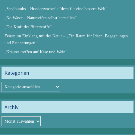
„Seedbombs – Hundertwasser´s Ideen für eine bessere Welt“
„No Waste – Naturseifen selbst herstellen“
„Die Kraft der Bitterstoffe“
Feiern im Einklang mit der Natur – „Ein Raum für Ideen, Begegnungen
und Erinnerungen.“
„Kräuter treffen auf Käse und Wein“
Kategorien
Kategorien
Archiv
Archiv