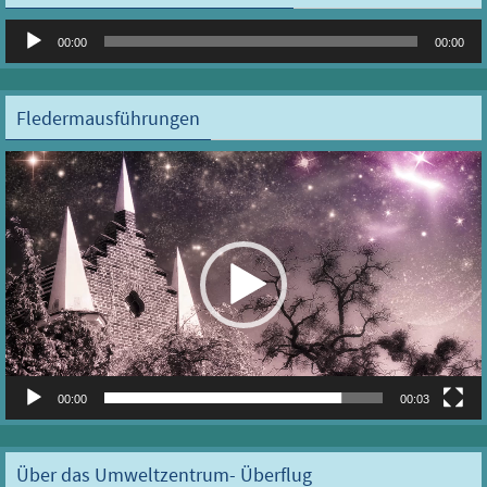
Audio-
00:00
00:00
Player
Fledermausführungen
Video-
Player
00:00
00:03
Über das Umweltzentrum- Überflug