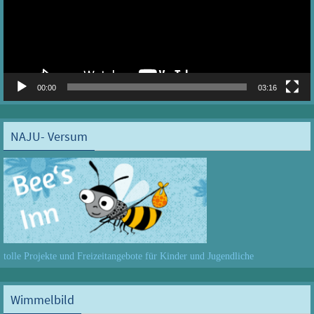
00:00
03:16
NAJU- Versum
tolle Projekte und Freizeitangebote für Kinder und Jugendliche
Wimmelbild