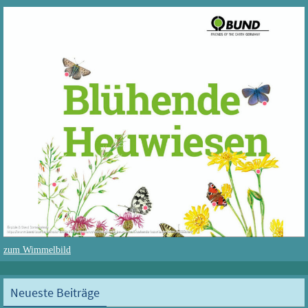
zum Wimmelbild
Neueste Beiträge