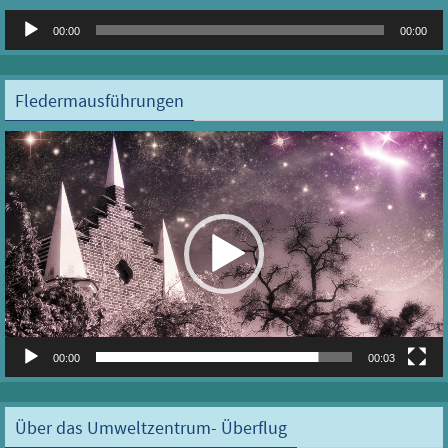
Audio-
00:00
00:00
Player
Fledermausführungen
Video-
Player
00:00
00:03
Über das Umweltzentrum- Überflug