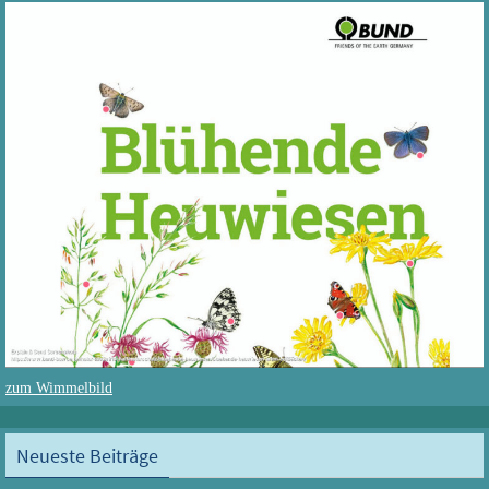
zum Wimmelbild
Neueste Beiträge