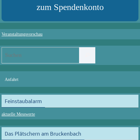
zum Spendenkonto
Veranstaltungsvorschau
Suchen
Suchen
nach:
Anfahrt
Feinstaubalarm
aktuelle Messwerte
Das Plätschern am Bruckenbach