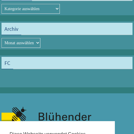
Kategorien
Archiv
Archiv
FC