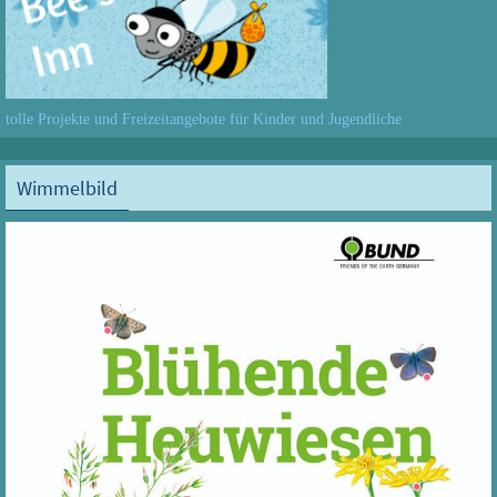
tolle Projekte und Freizeitangebote für Kinder und Jugendliche
Wimmelbild