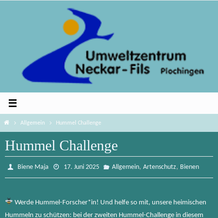
Zum
Inhalt
springen
Home
Allgemein
Hummel Challenge
Hummel Challenge
,
,
Biene Maja
17. Juni 2025
Allgemein
Artenschutz
Bienen
Werde Hummel-Forscher*in! Und helfe so mit, unsere heimischen
Hummeln zu schützen: bei der zweiten Hummel-Challenge in diesem