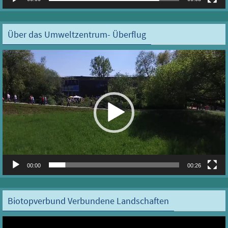
Über das Umweltzentrum- Überflug
Video-
Player
00:00
00:26
Biotopverbund Verbundene Landschaften
Video-