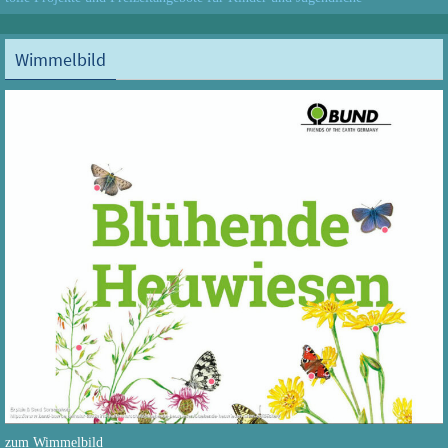
Wimmelbild
zum Wimmelbild