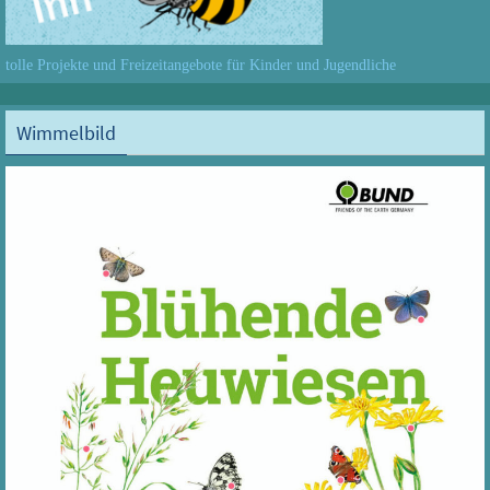
tolle Projekte und Freizeitangebote für Kinder und Jugendliche
Wimmelbild