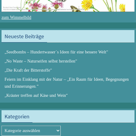
zum Wimmelbild
Neueste Beiträge
„Seedbombs – Hundertwasser´s Ideen für eine bessere Welt“
„No Waste – Naturseifen selbst herstellen“
„Die Kraft der Bitterstoffe“
Feiern im Einklang mit der Natur – „Ein Raum für Ideen, Begegnungen
und Erinnerungen.“
„Kräuter treffen auf Käse und Wein“
Kategorien
Kategorien