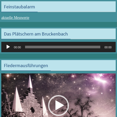
Feinstaubalarm
aktuelle Messwerte
Das Plätschern am Bruckenbach
Audio-
00:00
00:00
Player
Fledermausführungen
Video-
Player