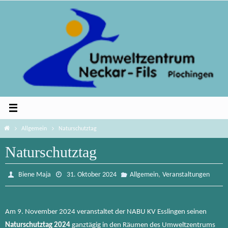
Zum
Inhalt
springen
Home
Allgemein
Naturschutztag
Naturschutztag
,
Biene Maja
31. Oktober 2024
Allgemein
Veranstaltungen
Am 9. November 2024 veranstaltet der NABU KV Esslingen seinen
Naturschutztag 2024
ganztägig in den Räumen des Umweltzentrums