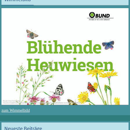
zum Wimmelbild
Neueste Beiträge