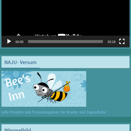
00:00
03:16
NAJU- Versum
tolle Projekte und Freizeitangebote für Kinder und Jugendliche
Wimmelbild