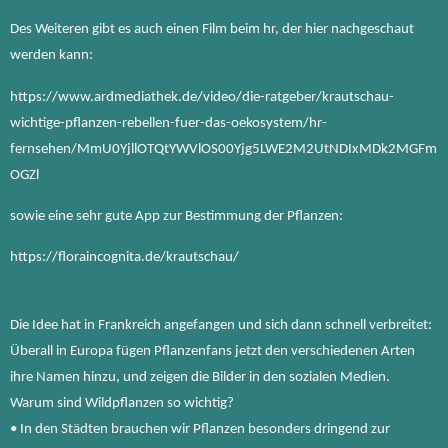
Des Weiteren gibt es auch einen Film beim hr, der hier nachgeschaut
werden kann:
https://www.ardmediathek.de/video/die-ratgeber/krautschau-
wichtige-pflanzen-rebellen-fuer-das-oekosystem/hr-
fernsehen/MmU0YjllOTQtYWVlOS00Yjg5LWE2M2UtNDIxMDk2MGFm
OGZl
sowie eine sehr gute App zur Bestimmung der Pflanzen:
https://floraincognita.de/krautschau/
Die Idee hat in Frankreich angefangen und sich dann schnell verbreitet:
Überall in Europa fügen Pflanzenfans jetzt den verschiedenen Arten
ihre Namen hinzu, und zeigen die Bilder in den sozialen Medien.
Warum sind Wildpflanzen so wichtig?
• In den Städten brauchen wir Pflanzen besonders dringend zur