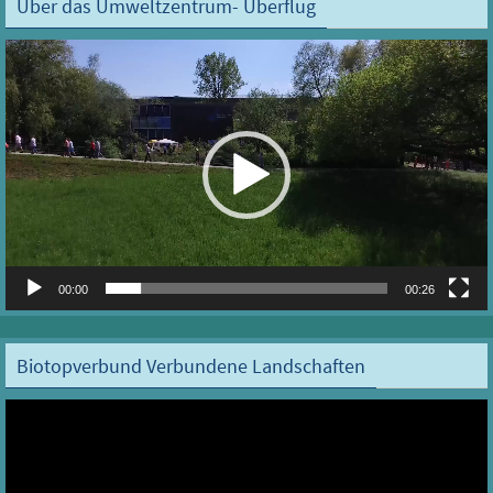
Über das Umweltzentrum- Überflug
Video-
Player
00:00
00:26
Biotopverbund Verbundene Landschaften
Video-
Player