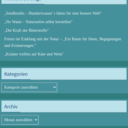
„Seedbombs – Hundertwasser´s Ideen für eine bessere Welt“
„No Waste – Naturseifen selbst herstellen“
„Die Kraft der Bitterstoffe“
Feiern im Einklang mit der Natur – „Ein Raum für Ideen, Begegnungen
und Erinnerungen.“
„Kräuter treffen auf Käse und Wein“
Kategorien
Kategorien
Archiv
Archiv