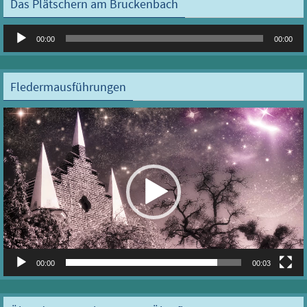
Das Plätschern am Bruckenbach
Audio-
00:00
00:00
Player
Fledermausführungen
Video-
Player
00:00
00:03