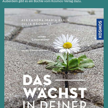
Außerdem gibt es ein Büchle vom Kosmos-Verlag dazu.