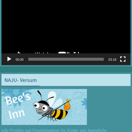
Player
00:00
03:16
NAJU- Versum
tolle Projekte und Freizeitangebote für Kinder und Jugendliche