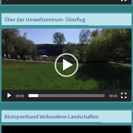
Über das Umweltzentrum- Überflug
Video-
Player
00:00
00:26
Biotopverbund Verbundene Landschaften
Video-