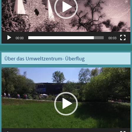
00:00
00:03
Über das Umweltzentrum- Überflug
Video-
Player