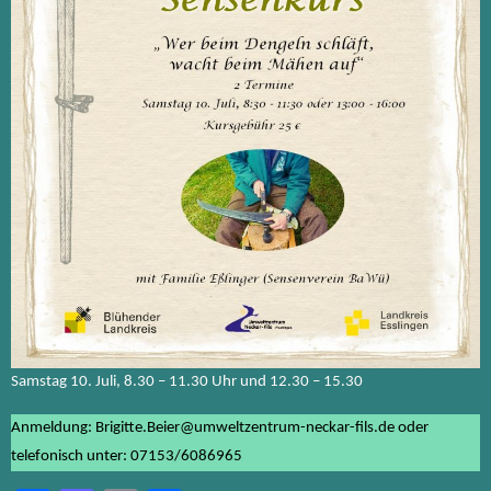
Samstag 10. Juli, 8.30 – 11.30 Uhr und 12.30 – 15.30
Anmeldung: Brigitte.Beier@umweltzentrum-neckar-fils.de oder
telefonisch unter: 07153/6086965