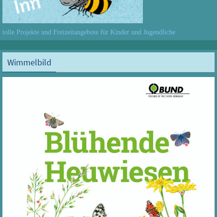
tolle Projekte und Freizeitangebote für Kinder und Jugendliche
Wimmelbild