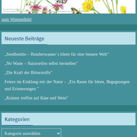
zum Wimmelbild
Neueste Beiträge
„Seedbombs – Hundertwasser´s Ideen für eine bessere Welt“
„No Waste – Naturseifen selbst herstellen“
„Die Kraft der Bitterstoffe“
Feiern im Einklang mit der Natur – „Ein Raum für Ideen, Begegnungen
und Erinnerungen.“
„Kräuter treffen auf Käse und Wein“
Kategorien
Kategorien