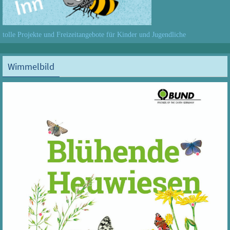
tolle Projekte und Freizeitangebote für Kinder und Jugendliche
Wimmelbild