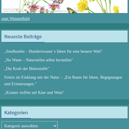
zum Wimmelbild
Neueste Beiträge
„Seedbombs – Hundertwasser´s Ideen für eine bessere Welt“
„No Waste – Naturseifen selbst herstellen“
„Die Kraft der Bitterstoffe“
Feiern im Einklang mit der Natur – „Ein Raum für Ideen, Begegnungen
und Erinnerungen.“
„Kräuter treffen auf Käse und Wein“
Kategorien
Kategorien