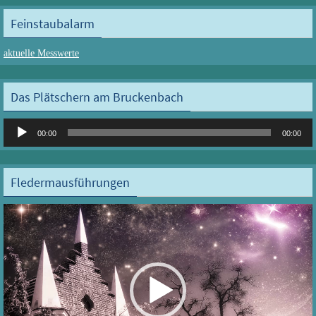
Feinstaubalarm
aktuelle Messwerte
Das Plätschern am Bruckenbach
Audio-
00:00
00:00
Player
Fledermausführungen
Video-
Player