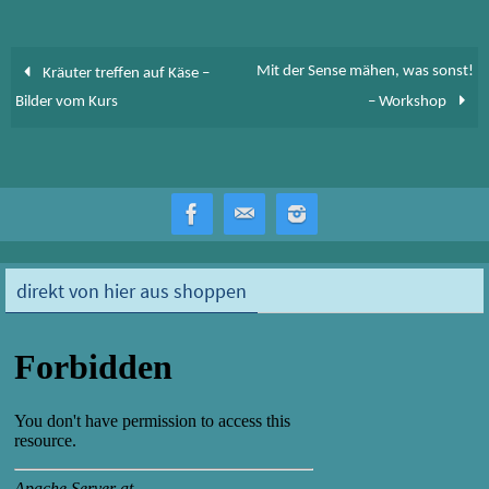
n
Mit der Sense mähen, was sonst!
Kräuter treffen auf Käse –
Bilder vom Kurs
– Workshop
direkt von hier aus shoppen