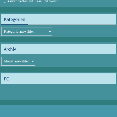
„Kräuter treffen auf Käse und Wein“
Kategorien
Kategorien
Archiv
Archiv
FC