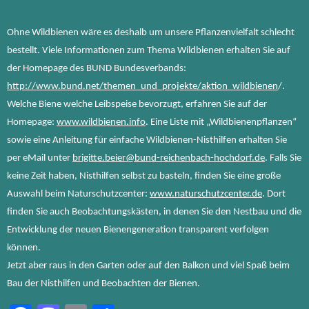
Ohne Wildbienen wäre es deshalb um unsere Pflanzenvielfalt schlecht
bestellt. Viele Informationen zum Thema Wildbienen erhalten Sie auf
der Homepage des BUND Bundesverbands:
http://www.bund.net/themen_und_projekte/aktion_wildbienen
/.
Welche Biene welche Leibspeise bevorzugt, erfahren Sie auf der
Homepage:
www.wildbienen.info
. Eine Liste mit „Wildbienenpflanzen“
sowie eine Anleitung für einfache Wildbienen-Nisthilfen erhalten Sie
per eMail unter
brigitte.beier@bund-reichenbach-hochdorf.de
. Falls Sie
keine Zeit haben, Nisthilfen selbst zu basteln, finden Sie eine große
Auswahl beim Naturschutzcenter:
www.naturschutzcenter.de
. Dort
finden Sie auch Beobachtungskästen, in denen Sie den Nestbau und die
Entwicklung der neuen Bienengeneration transparent verfolgen
können.
Jetzt aber raus in den Garten oder auf den Balkon und viel Spaß beim
Bau der Nisthilfen und Beobachten der Bienen.