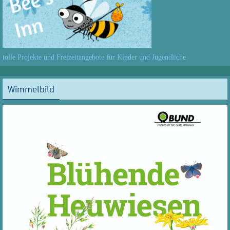
tolle Projekte und Freizeitangebote für Kinder und Jugendliche
Wimmelbild