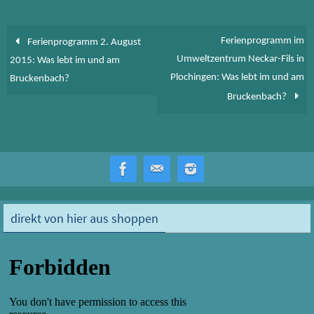
ok
o
n
Ferienprogramm im
Ferienprogramm 2. August
Umweltzentrum Neckar-Fils in
2015: Was lebt im und am
Plochingen: Was lebt im und am
Bruckenbach?
Bruckenbach?
direkt von hier aus shoppen