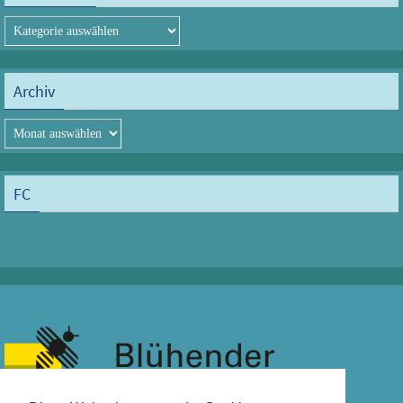
Kategorien
Archiv
Archiv
FC